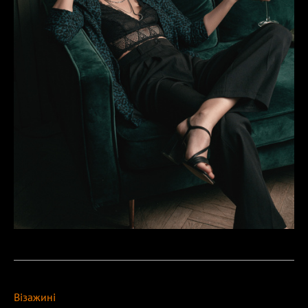
Візажині