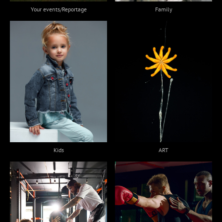
Your events/Reportage
Family
Kids
ART