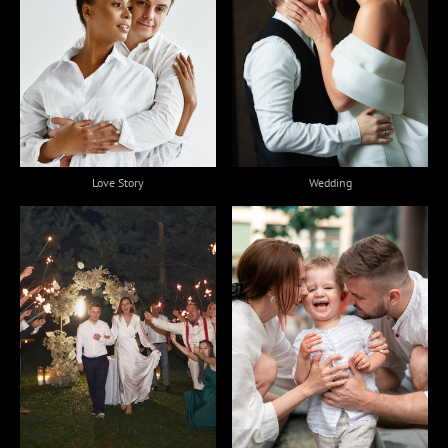
Wedding
Love Story