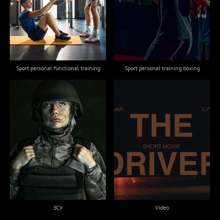
Sport personal training boxing
Sport personal functional training
ЗСУ
Video